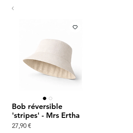
Bob réversible
'stripes' - Mrs Ertha
Prix
27,90 €