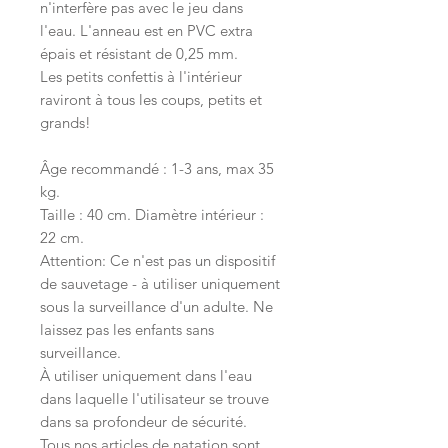
n'interfère pas avec le jeu dans
l'eau. L'anneau est en PVC extra
épais et résistant de 0,25 mm.
Les petits confettis à l'intérieur
raviront à tous les coups, petits et
grands!
Âge recommandé : 1-3 ans, max 35
kg.
Taille : 40 cm. Diamètre intérieur :
22 cm.
Attention: Ce n'est pas un dispositif
de sauvetage - à utiliser uniquement
sous la surveillance d'un adulte. Ne
laissez pas les enfants sans
surveillance.
À utiliser uniquement dans l'eau
dans laquelle l'utilisateur se trouve
dans sa profondeur de sécurité.
Tous nos articles de natation sont