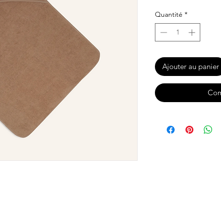
Quantité
*
Ajouter au panier
Com