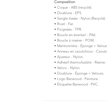
Composition
• Coque - ABS (recyclé).
• Doublure - EPS.
• Sangle tissée - Nylon (Recyclé).
• Rivet - Fer.
• Poignées - TPR.
• Boucle en éventail - PA6.
• Boucle à insérer - POM.
• Mentonnière - Éponge + Velours
• Anneau en caoutchouc - Caout
• Ajusteur - Nylon.
• Adhésif thermofusible - Résine.
• Velcro - Nylon.
• Doublure - Éponge + Velours.
• Logo Banwood - Peinture.
• Étiquette Banwood - PVC.