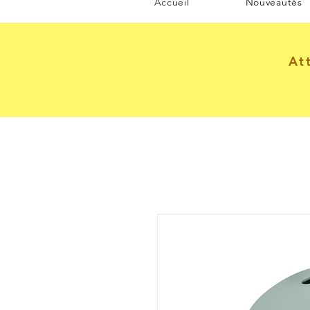
Accueil
Nouveautés
At