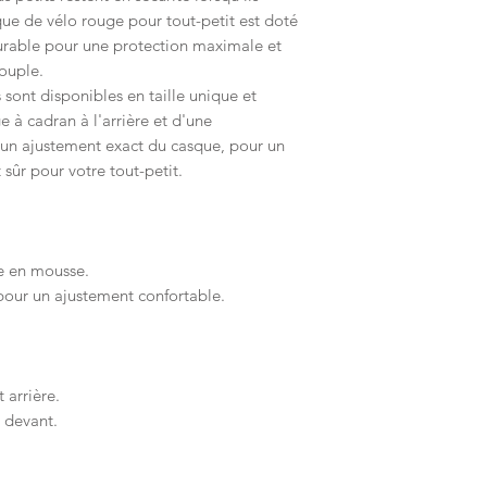
ue de vélo rouge pour tout-petit est doté
urable pour une protection maximale et
ouple.
sont disponibles en taille unique et
 à cadran à l'arrière et d'une
 un ajustement exact du casque, pour un
sûr pour votre tout-petit.
ce en mousse.
our un ajustement confortable.
 arrière.
 devant.