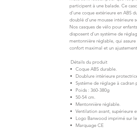
participent à une balade. Ce casq
d'une coque extérieure en ABS d
doublé d'une mousse intérieure s
Nos casques de vélo pour enfants 
disposent d'un système de réglage
mentonnière réglable, qui assure
confort maximal et un ajustement 
Détails du produit
Coque ABS durable.
Doublure intérieure protectri
Système de réglage à cadran p
Poids : 360-380g
50-54 cm.
Mentonnière réglable.
Ventilation avant, supérieure et
Logo Banwood imprimé sur le
Marquage CE