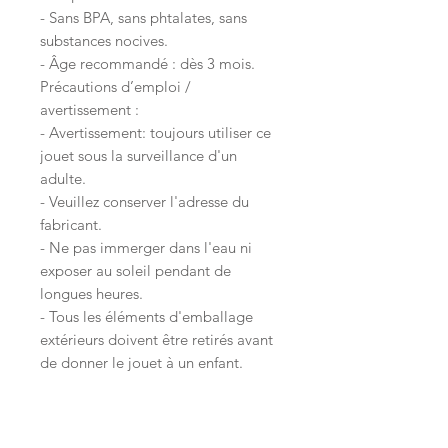
- Sans BPA, sans phtalates, sans
substances nocives.
- Âge recommandé : dès 3 mois.
Précautions d’emploi /
avertissement :
- Avertissement: toujours utiliser ce
jouet sous la surveillance d'un
adulte.
- Veuillez conserver l'adresse du
fabricant.
- Ne pas immerger dans l'eau ni
exposer au soleil pendant de
longues heures.
- Tous les éléments d'emballage
extérieurs doivent être retirés avant
de donner le jouet à un enfant.
Conseils d’entretien :
- Chiffon sec ou légèrement