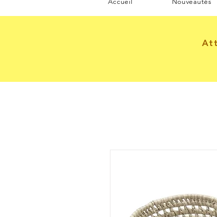
Accueil
Nouveautés
At