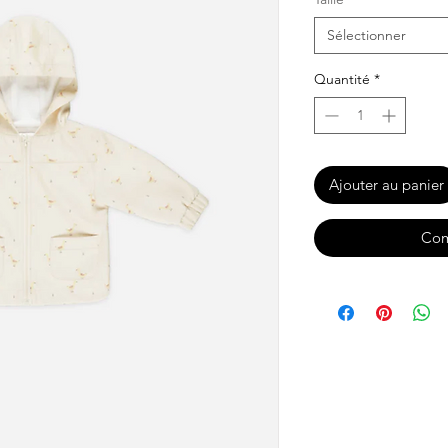
Sélectionner
Quantité
*
Ajouter au panier
Com