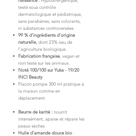
naissance :
Hypoallergénique,
testé sous contrôle
dermatologique et pédiatrique,
sans parabènes, sans colorants,
ni substances controversées.
99 % d’ingrédients d’origine
naturelle,
dont 23% issu de
l'agriculture biologique.
Fabrication française
,
vegan et
non testé sur les animaux.
Noté 100/100 sur Yuka - 19/20
INCI Beauty
Flacon pompe 300 ml pratique à
la maison comme en
déplacement.
Beurre de karité :
nourrit
intensément, apaise et répare les
peaux sèches
Huile d’amande douce bio
: