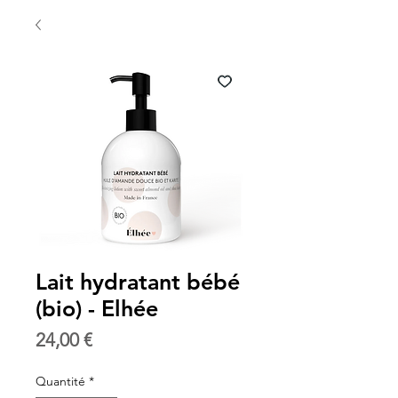
Lait hydratant bébé
(bio) - Elhée
Prix
24,00 €
Quantité
*