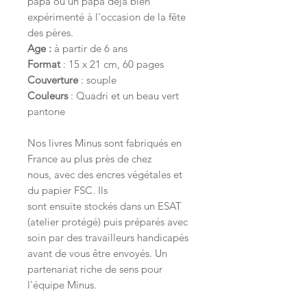
papa ou un papa déjà bien
expérimenté à l'occasion de la fête
des pères.
Age :
à partir de 6 ans
Format
: 15 x 21 cm, 60 pages
Couverture
: souple
Couleurs
: Quadri et un beau vert
pantone
Nos livres Minus sont fabriqués en
France au plus près de chez
nous, avec des encres végétales et
du papier FSC. Ils
sont ensuite stockés dans un ESAT
(atelier protégé) puis préparés avec
soin par des travailleurs handicapés
avant de vous être envoyés. Un
partenariat riche de sens pour
l'équipe Minus.