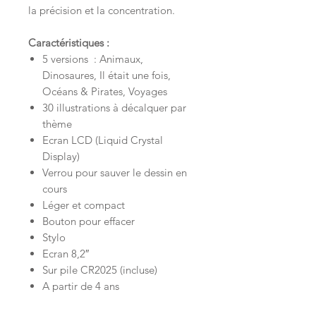
la précision et la concentration.
Caractéristiques :
5 versions : Animaux,
Dinosaures, Il était une fois,
Océans & Pirates, Voyages
30 illustrations à décalquer par
thème
Ecran LCD (Liquid Crystal
Display)
Verrou pour sauver le dessin en
cours
Léger et compact
Bouton pour effacer
Stylo
Ecran 8,2″
Sur pile CR2025 (incluse)
A partir de 4 ans