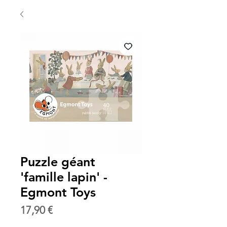
Puzzle géant
'famille lapin' -
Egmont Toys
Prix
17,90 €