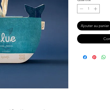
Ajouter au panier
Com