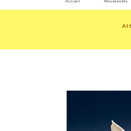
Accueil
Nouveautés
At