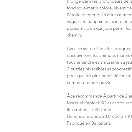
Plonge dans les profondeurs de l
fond sous-marin coloré, vivent de
l’étoile de mer qui s’étire calm
vagues, le dauphin qui saute de j
poisson-clown qui joue parmi les
chemin.
Avec ce set de 7 puzzles progressif
découvriront les animaux marins et
touche tendre et amusante au jeu
7 puzzles réversibles et progressif
pour que les plus petits découvre
comme premier puzzle.
Âge recommandé À partir de 2 a
Matériel Papier FSC et carton rec
Illustration Txell Darné
Dimensions boîte 20,0 x 26,0 x 9
Fabriqué en Barcelona