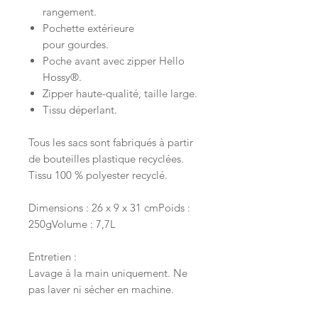
rangement.
Pochette extérieure
pour gourdes.
Poche avant avec zipper Hello
Hossy®.
Zipper haute-qualité, taille large.
Tissu déperlant.
Tous les sacs sont fabriqués à partir
de bouteilles plastique recyclées.
Tissu 100 % polyester recyclé.
Dimensions : 26 x 9 x 31 cmPoids :
250gVolume : 7,7L
Entretien :
Lavage à la main uniquement. Ne
pas laver ni sécher en machine.