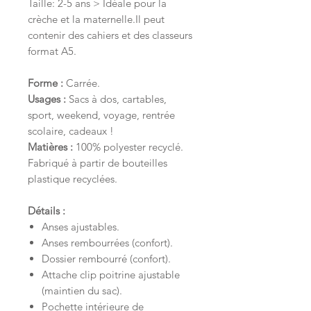
Taille: 2-5 ans > Idéale pour la
crèche et la maternelle.Il peut
contenir des cahiers et des classeurs
format A5.
Forme :
Carrée.
Usages :
Sacs à dos, cartables,
sport, weekend, voyage, rentrée
scolaire, cadeaux !
Matières :
100% polyester recyclé.
Fabriqué à partir de bouteilles
plastique recyclées.
Détails :
Anses ajustables.
Anses rembourrées (confort).
Dossier rembourré (confort).
Attache clip poitrine ajustable
(maintien du sac).
Pochette intérieure de