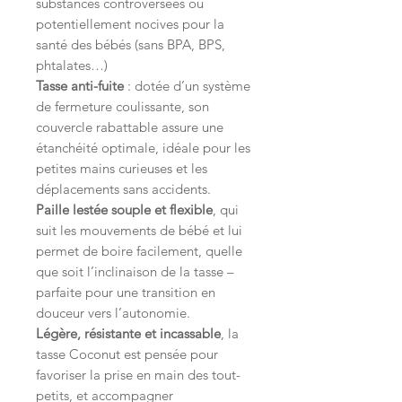
substances controversées ou
potentiellement nocives pour la
santé des bébés (sans BPA, BPS,
phtalates…)
Tasse anti-fuite
: dotée d’un système
de fermeture coulissante, son
couvercle rabattable assure une
étanchéité optimale, idéale pour les
petites mains curieuses et les
déplacements sans accidents.
Paille lestée souple et flexible
, qui
suit les mouvements de bébé et lui
permet de boire facilement, quelle
que soit l’inclinaison de la tasse –
parfaite pour une transition en
douceur vers l’autonomie.
Légère, résistante et incassable
, la
tasse Coconut est pensée pour
favoriser la prise en main des tout-
petits, et accompagner