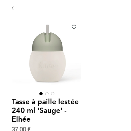
Tasse à paille lestée
240 ml 'Sauge' -
Elhée
Prix
37,00 €