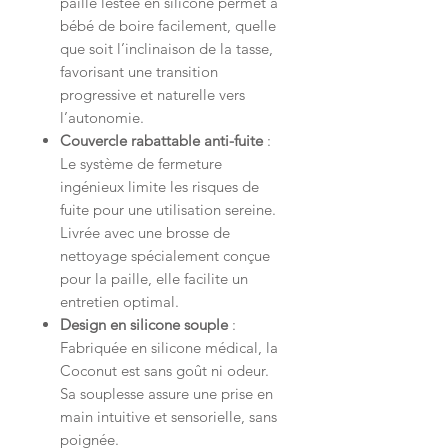
paille lestée en silicone permet à
bébé de boire facilement, quelle
que soit l’inclinaison de la tasse,
favorisant une transition
progressive et naturelle vers
l’autonomie.
Couvercle rabattable anti-fuite
:
Le système de fermeture
ingénieux limite les risques de
fuite pour une utilisation sereine.
Livrée avec une brosse de
nettoyage spécialement conçue
pour la paille, elle facilite un
entretien optimal.
Design en silicone souple
:
Fabriquée en silicone médical, la
Coconut est sans goût ni odeur.
Sa souplesse assure une prise en
main intuitive et sensorielle, sans
poignée.