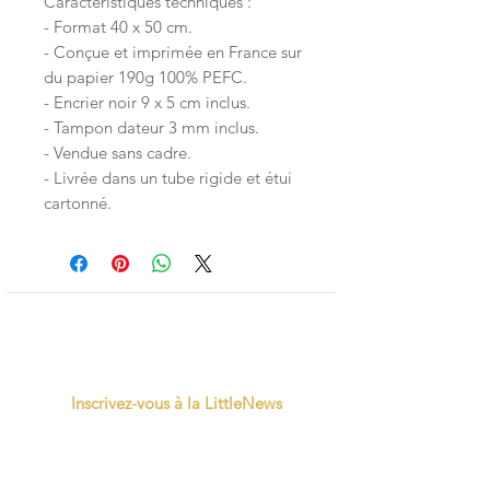
Caractéristiques techniques :
- Format 40 x 50 cm.
- Conçue et imprimée en France sur
du papier 190g 100% PEFC.
- Encrier noir 9 x 5 cm inclus.
- Tampon dateur 3 mm inclus.
- Vendue sans cadre.
- Livrée dans un tube rigide et étui
cartonné.
Inscrivez-vous à la LittleNews
Little Canaille respecte le RGPD, en