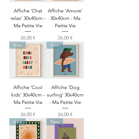
Affiche 'Chat
Affiche 'Amore'
relax' 30x40cm -
30x40cm - Ma
Ma Petite Vie
Petite Vie
Prix
Prix
26,00 €
26,00 €
New
New
Affiche 'Cool
Affiche 'Dog
kids' 30x40cm -
surfing' 30x40cm
Ma Petite Vie
- Ma Petite Vie
Prix
Prix
26,00 €
26,00 €
New
New