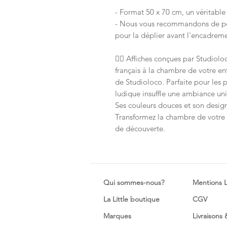
- Format 50 x 70 cm, un véritabl
- Nous vous recommandons de pose
pour la déplier avant l'encadreme
✍🏻 Affiches conçues par Studiol
français à la chambre de votre en
de Studioloco. Parfaite pour les pe
ludique insuffle une ambiance un
Ses couleurs douces et son desig
Transformez la chambre de votre
de découverte.
Qui sommes-nous?
Mentions 
La Little boutique
CGV
Marques
Livraisons