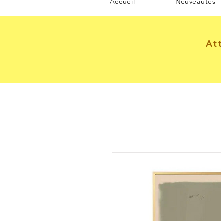
Accueil
Nouveautés
At