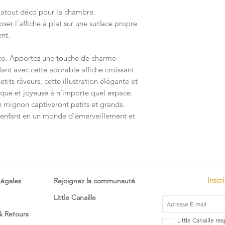
e atout déco pour la chambre.
r l'affiche à plat sur une surface propre
nt.
oco. Apportez une touche de charme
fant avec cette adorable affiche croissant
tits rêveurs, cette illustration élégante et
ique et joyeuse à n'importe quel espace.
n mignon captiveront petits et grands.
 enfant en un monde d'émerveillement et
Inscr
Légales
Rejoignez la communauté
Little Canaille
 & Retours
Little Canaille re