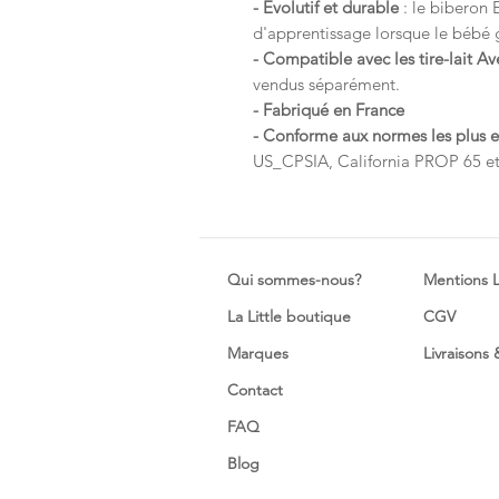
- Evolutif et durable
: le biberon 
d'apprentissage lorsque le bébé 
- Compatible avec les tire-lait A
vendus séparément.
-
Fabriqué en France
- Conforme aux normes les plus 
US_CPSIA, California PROP 65 e
Qui sommes-nous?
Mentions 
La Little boutique
CGV
Marques
Livraisons
Contact
FAQ
Blog