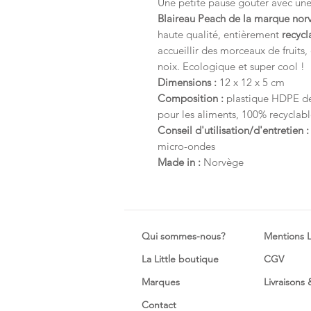
Une petite pause goûter avec un
Blaireau Peach de la marque nor
haute qualité, entièrement
recycl
accueillir des morceaux de fruits,
noix. Ecologique et super cool !
Dimensions :
12 x 12 x 5 cm
Composition :
plastique HDPE de 
pour les aliments, 100% recyclab
Conseil d'utilisation/d'entretien :
micro-ondes
Made in :
Norvège
Qui sommes-nous?
Mentions 
La Little boutique
CGV
Marques
Livraisons
Contact