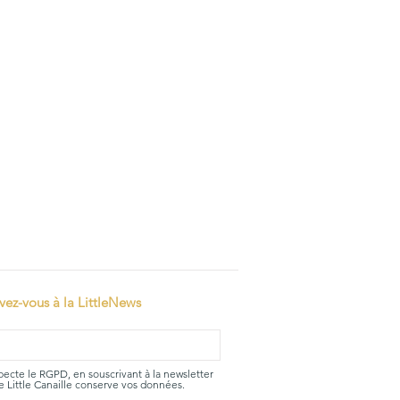
ivez-vous à la LittleNews
specte le RGPD, en souscrivant à la newsletter
 Little Canaille conserve vos données.