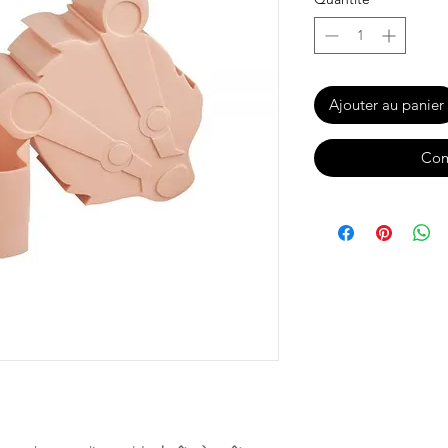
Ajouter au panier
Com