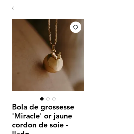
Bola de grossesse
'Miracle' or jaune
cordon de soie -
Ilado