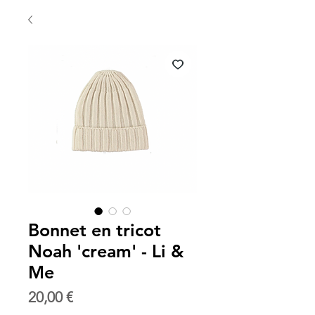
Bonnet en tricot
Noah 'cream' - Li &
Me
Prix
20,00 €