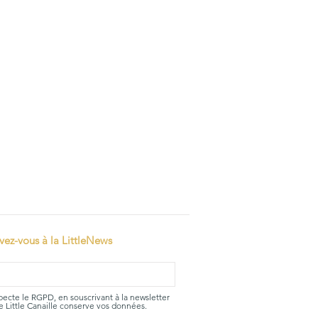
ivez-vous à la LittleNews
specte le RGPD, en souscrivant à la newsletter
 Little Canaille conserve vos données.