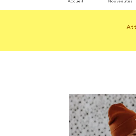
Accueil
Nouveautés
At