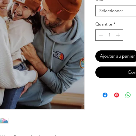
Sélectionner
Quantité
*
Ajouter au panier
Com