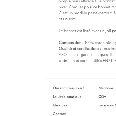
Simple mais efficace ! Le bonnet
hiver. Craquez pour ce bonnet m
C'est un modèle passe-partout, à 
et unisexe.
Le bonnet est livré avec un
joli p
Composition :
100% coton biolo
Qualité et certifications :
Tous les
AZO, sans organostanniques. Ils 
cadmium et sont certifiés EN71,
Qui sommes-nous?
Mentions 
La Little boutique
CGV
Marques
Livraisons
Contact