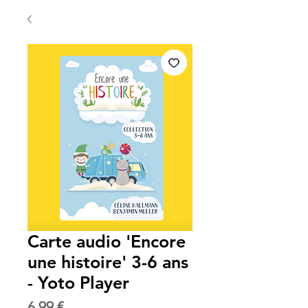
Carte audio 'Encore
une histoire' 3-6 ans
- Yoto Player
Prix
6,99 €