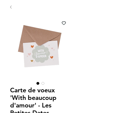
Carte de voeux
'With beaucoup
d'amour' - Les
Petites Dates