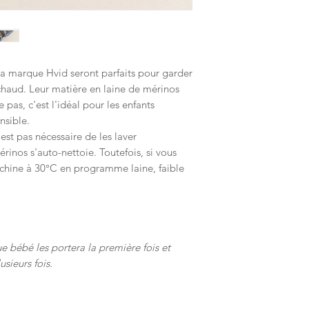
la marque Hvid seront parfaits pour garder
chaud. Leur matière en laine de mérinos
pas, c'est l'idéal pour les enfants
nsible.
n'est pas nécessaire de les laver
rinos s'auto-nettoie. Toutefois, si vous
machine à 30°C en programme laine, faible
 bébé les portera la première fois et
usieurs fois.