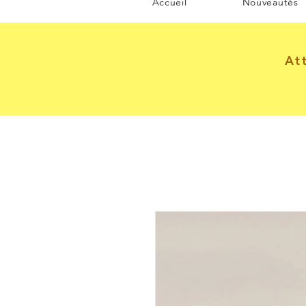
Accueil
Nouveautés
At