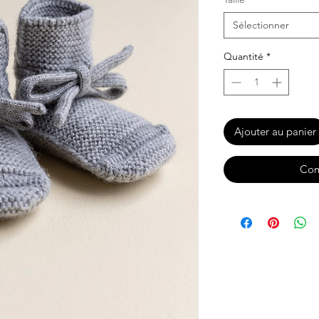
Sélectionner
Quantité
*
Ajouter au panier
Com