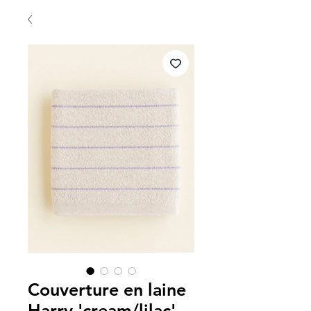
Couverture en laine
Harry 'cream/lilac' -