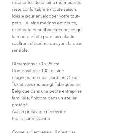
respirantes de la laine mérinos, elle
reste confortable en toute saison.
Idéale pour envelopper votre tout-
petit. La laine mérinos est douce,
respirante et antibactérienne, ce qui
la rend parfaite pour les enfants
souffrant d'eczéma ou ayant la peau
sensible.
Dimensions : 70 x 95 cm
Composition : 100 % laine
d'agneau mérinos (certifiée Oeko-
Tex et sans mulesing) Fabriquée en
Belgique dans une petite entreprise
familiale, finitions dans un atelier
protégé
Aucun prélavage nécessaire
Épaisseur moyenne
Conseils d'entretien : Il n'est pas