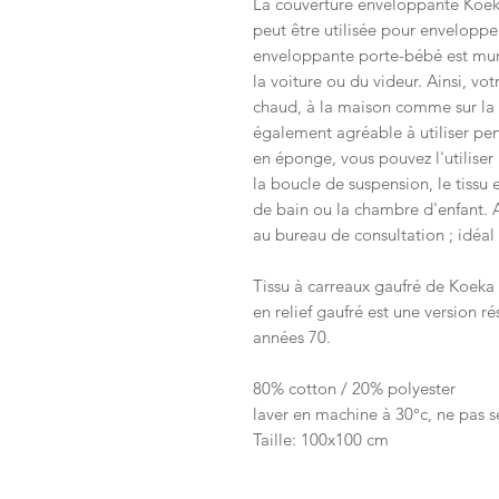
La couverture enveloppante Koek
peut être utilisée pour enveloppe
enveloppante porte-bébé est muni
la voiture ou du videur. Ainsi, vo
chaud, à la maison comme sur la 
également agréable à utiliser pen
en éponge, vous pouvez l'utiliser 
la boucle de suspension, le tissu 
de bain ou la chambre d'enfant. 
au bureau de consultation ; idéal
Tissu à carreaux gaufré de Koeka ;
en relief gaufré est une version r
années 70.
80% cotton / 20% polyester
laver en machine à 30°c, ne pas 
Taille: 100x100 cm