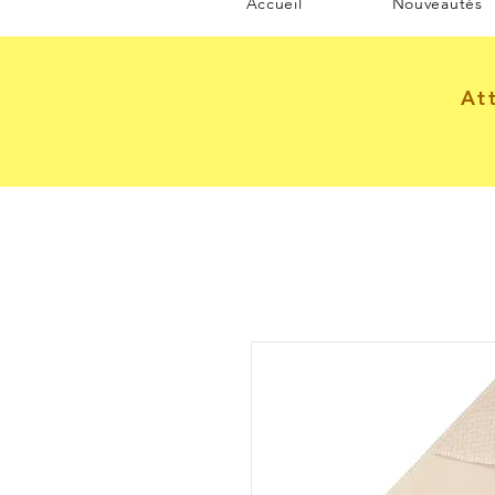
Accueil
Nouveautés
At