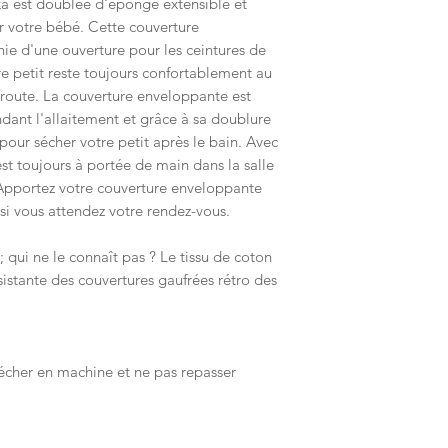
a est doublée d'éponge extensible et
r votre bébé. Cette couverture
e d'une ouverture pour les ceintures de
tre petit reste toujours confortablement au
route. La couverture enveloppante est
dant l'allaitement et grâce à sa doublure
pour sécher votre petit après le bain. Avec
est toujours à portée de main dans la salle
Apportez votre couverture enveloppante
 si vous attendez votre rendez-vous.
 qui ne le connaît pas ? Le tissu de coton
ésistante des couvertures gaufrées rétro des
sécher en machine et ne pas repasser