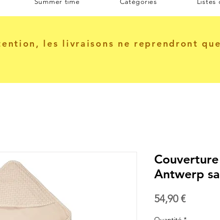
Summer time
Catégories
Listes
tention, les livraisons ne reprendront qu
Couverture
Antwerp sa
Prix
54,90 €
Quantité
*