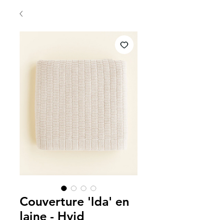
Couverture 'Ida' en
laine - Hvid