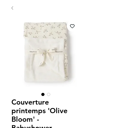
Couverture
printemps 'Olive
Bloom' -
Babyshower