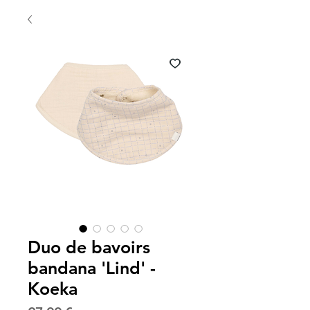
Duo de bavoirs
bandana 'Lind' -
Koeka