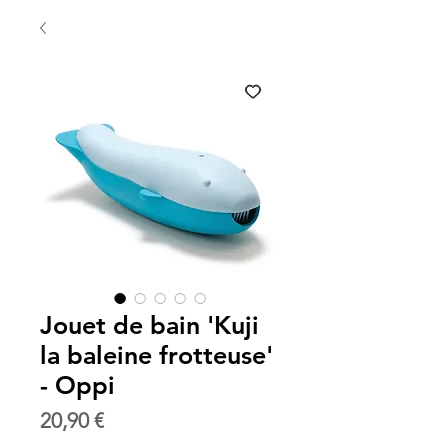
Jouet de bain 'Kuji
la baleine frotteuse'
- Oppi
Prix
20,90 €