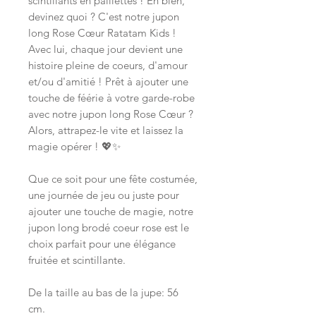
scintillants en paillettes ! Eh bien,
devinez quoi ? C'est notre jupon
long Rose Cœur Ratatam Kids !
Avec lui, chaque jour devient une
histoire pleine de coeurs, d'amour
et/ou d'amitié ! Prêt à ajouter une
touche de féérie à votre garde-robe
avec notre jupon long Rose Cœur ?
Alors, attrapez-le vite et laissez la
magie opérer ! 💖✨
Que ce soit pour une fête costumée,
une journée de jeu ou juste pour
ajouter une touche de magie, notre
jupon long brodé coeur rose est le
choix parfait pour une élégance
fruitée et scintillante.
De la taille au bas de la jupe: 56
cm.