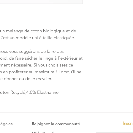
c un mélange de coton biologique et de
'est un modèle uni à taille élastiquée.
nous vous suggérons de faire des
id, de faire sécher le linge à l'extérieur et
ment nécessaire. Si vous choisissez ce
 en profiterez au maximum ! Lorsqu'il ne
le donner ou de le recycler.
ton Recyclé,4.0% Élasthanne
Inscr
Légales
Rejoignez la communauté