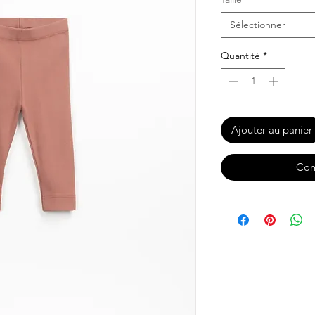
Sélectionner
Quantité
*
Ajouter au panier
Com