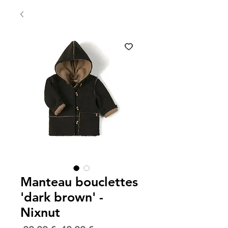
Manteau bouclettes
'dark brown' -
Nixnut