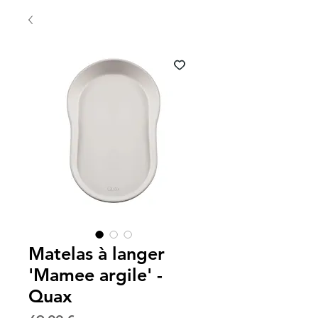
Matelas à langer
'Mamee argile' -
Quax