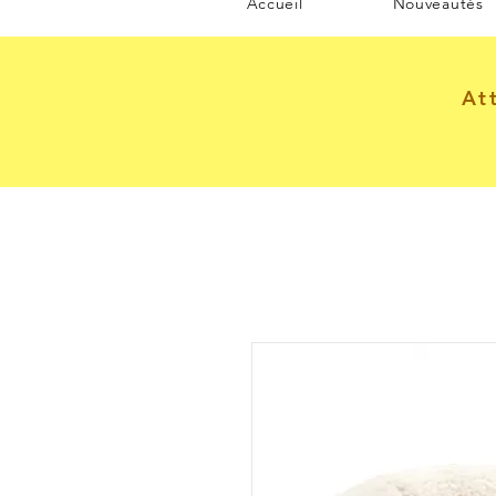
Accueil
Nouveautés
At