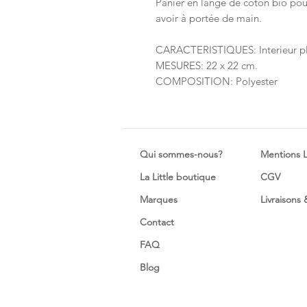
Panier en lange de coton bio pou
avoir à portée de main.
CARACTERISTIQUES: Interieur pla
MESURES: 22 x 22 cm.
COMPOSITION: Polyester
Qui sommes-nous?
Mentions 
La Little boutique
CGV
Marques
Livraisons
Contact
FAQ
Blog