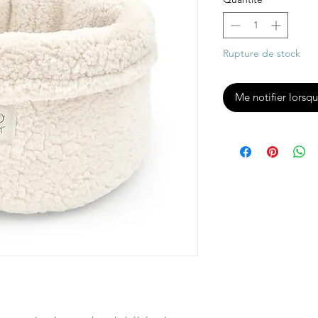
Rupture de stock
Me notifier lorsqu