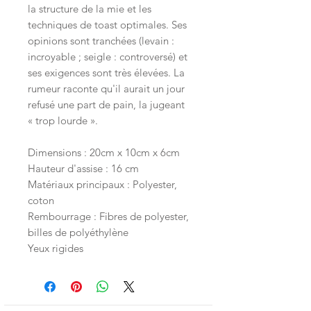
la structure de la mie et les
techniques de toast optimales. Ses
opinions sont tranchées (levain :
incroyable ; seigle : controversé) et
ses exigences sont très élevées. La
rumeur raconte qu'il aurait un jour
refusé une part de pain, la jugeant
« trop lourde ».
Dimensions : 20cm x 10cm x 6cm
Hauteur d'assise : 16 cm
Matériaux principaux : Polyester,
coton
Rembourrage : Fibres de polyester,
billes de polyéthylène
Yeux rigides