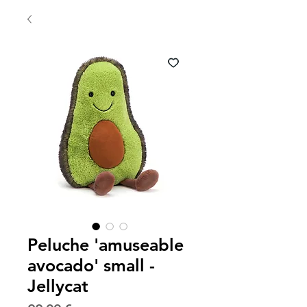
Peluche 'amuseable
avocado' small -
Jellycat