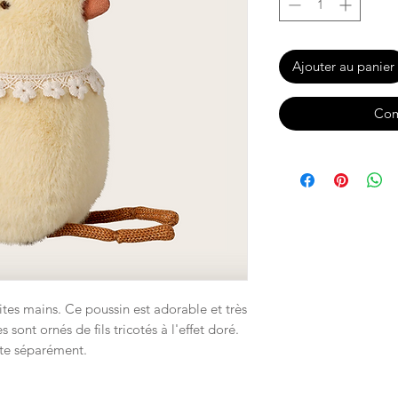
Ajouter au panier
Com
ites mains. Ce poussin est adorable et très
 sont ornés de fils tricotés à l'effet doré.
ète séparément.