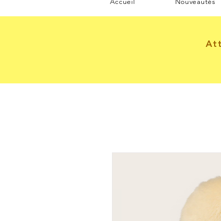
Accueil
Nouveautés
At