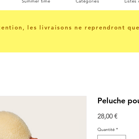
Summer time
Catégories
Listes
tention, les livraisons ne reprendront qu
Peluche pou
Prix
28,00 €
Quantité
*