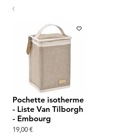
Pochette isotherme
- Liste Van Tilborgh
- Embourg
Prix
19,00 €