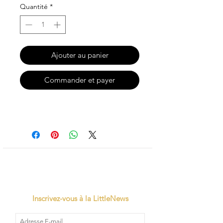
Quantité
*
Ajouter au panier
Commander et payer
Inscrivez-vous à la LittleNews