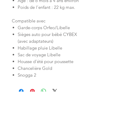
Âge : de 6 mois à 4 ans environ
Poids de l’enfant : 22 kg max.
Compatible avec
Garde-corps Orfeo/Libelle
Sièges auto pour bébé CYBEX
(avec adaptateurs)
Habillage pluie Libelle
Sac de voyage Libelle
Housse d’été pour poussette
Chancelière Gold
Snogga 2
Inscrivez-vous à la LittleNews