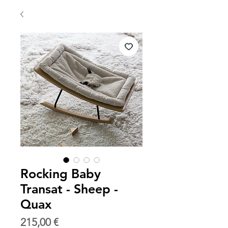
Rocking Baby
Transat - Sheep -
Quax
Prix
215,00 €