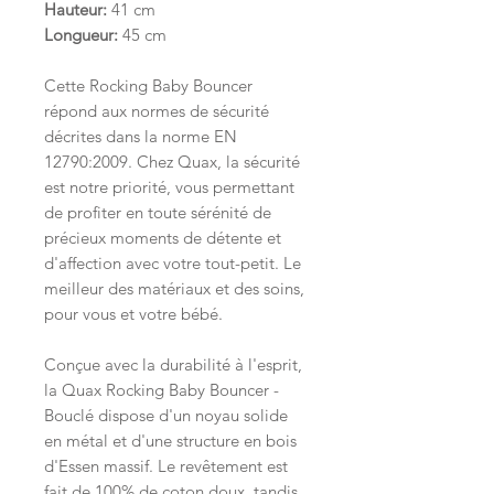
Hauteur:
41 cm
Longueur:
45 cm
Cette Rocking Baby Bouncer
répond aux normes de sécurité
décrites dans la norme EN
12790:2009. Chez Quax, la sécurité
est notre priorité, vous permettant
de profiter en toute sérénité de
précieux moments de détente et
d'affection avec votre tout-petit. Le
meilleur des matériaux et des soins,
pour vous et votre bébé.
Conçue avec la durabilité à l'esprit,
la Quax Rocking Baby Bouncer -
Bouclé dispose d'un noyau solide
en métal et d'une structure en bois
d'Essen massif. Le revêtement est
fait de 100% de coton doux, tandis