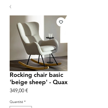
Rocking chair basic
'beige sheep' - Quax
Prix
349,00 €
Quantité
*