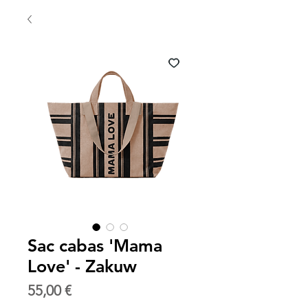
Sac cabas 'Mama
Love' - Zakuw
Prix
55,00 €