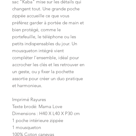
sac "Kaba" mise sur les détails qui
changent tout. Une grande poche
zippée accueille ce que vous
préférez garder à portée de main et
bien protégé, comme le
portefeuille, le téléphone ou les
petits indispensables du jour. Un
mousqueton intégré vient
compléter l’ensemble, idéal pour
accrocher les clés et les retrouver en
un geste, ou y fixer la pochette
assortie pour créer un duo pratique
et harmonieux.
Imprimé Rayures
Texte brodé: Mama Love
Dimensions : H40 X L40 X P30 cm
1 poche intérieure zippée
1 mousqueton
100% Coton canevas