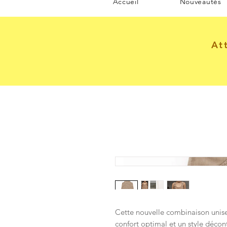
Accueil
Nouveautés
At
Cette nouvelle combinaison unise
confort optimal et un style déco