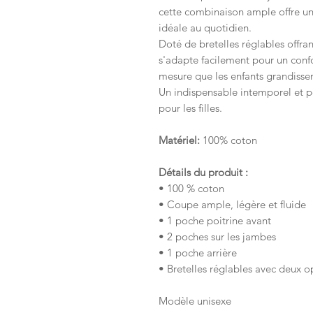
cette combinaison ample offre une
idéale au quotidien.
Doté de bretelles réglables offr
s'adapte facilement pour un confo
mesure que les enfants grandissen
Un indispensable intemporel et 
pour les filles.
Matériel:
100% coton
Détails du produit :
• 100 % coton
• Coupe ample, légère et fluide
• 1 poche poitrine avant
• 2 poches sur les jambes
• 1 poche arrière
• Bretelles réglables avec deux op
Modèle unisexe