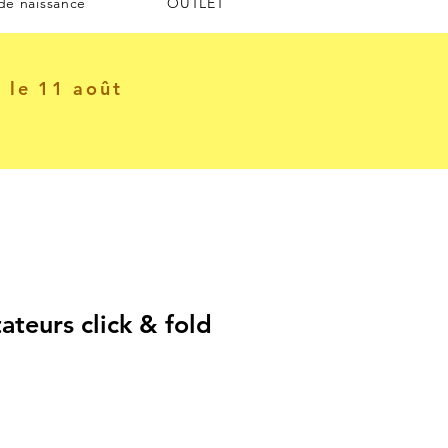
 de naissance
OUTLET
e le 11 août
ateurs click & fold