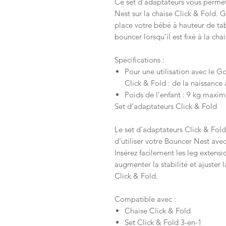
Ce set d'adaptateurs vous permet
Nest sur la chaise Click & Fold. G
place votre bébé à hauteur de tabl
bouncer lorsqu'il est fixé à la chai
Spécifications :
Pour une utilisation avec le G
Click & Fold : de la naissance
Poids de l’enfant : 9 kg maxi
Set d’adaptateurs Click & Fold
Le set d'adaptateurs Click & Fol
d'utiliser votre Bouncer Nest avec
Insérez facilement les leg extensi
augmenter la stabilité et ajuster 
Click & Fold.
Compatible avec :
Chaise Click & Fold
Set Click & Fold 3-en-1