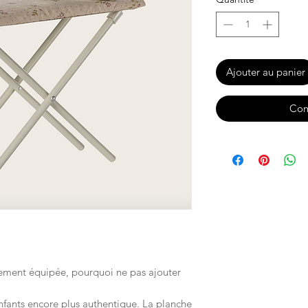
Ajouter au panier
Com
rement équipée, pourquoi ne pas ajouter
nfants encore plus authentique. La planche