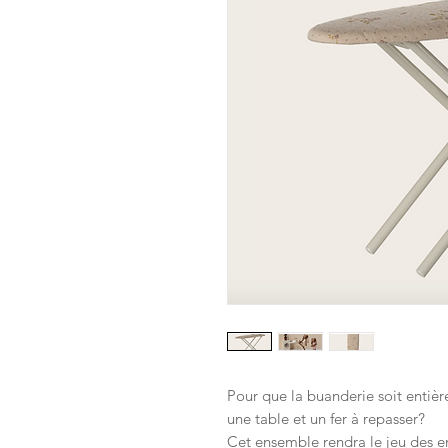
Pour que la buanderie soit entiè
une table et un fer à repasser?
Cet ensemble rendra le jeu des e