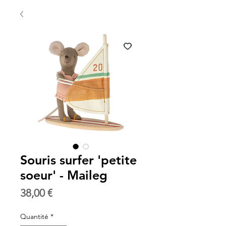
Souris surfer 'petite
soeur' - Maileg
Prix
38,00 €
Quantité
*