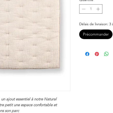
Délais de livraison: 3
Précommander
un ajout essentiel à notre Natural
tre petit une espace confortable et
ans son parc