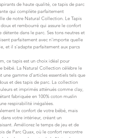
spirants de haute qualité, ce tapis de parc
nante qui complète parfaitement
lle de notre Natural Collection. Le Tapis
doux et rembourré qui assure le confort
 détente dans le parc. Ses tons neutres et
isent parfaitement avec n'importe quelle
, et il s'adapte parfaitement aux parcs
, ce tapis est un choix idéal pour
e bébé. La Natural Collection célèbre le
t une gamme d'articles essentiels tels que
us et des tapis de parc. La collection
ouleurs et imprimés atténués comme clay,
 étant fabriquée en 100% coton muslin
ne respirabilité inégalées.
ulement le confort de votre bébé, mais
dans votre intérieur, créant un
isant. Améliorez le temps de jeu et de
pis de Parc Quax, où le confort rencontre