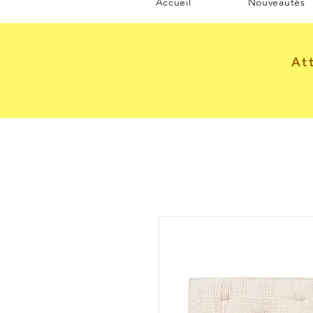
Accueil
Nouveautés
At