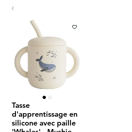
Tasse
d'apprentissage en
silicone avec paille
'Whales' - Mushie