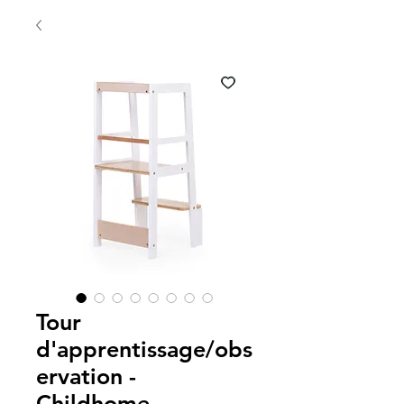
Tour
d'apprentissage/obs
ervation -
Childhome